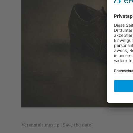
Veranstaltungstip | Save the date!