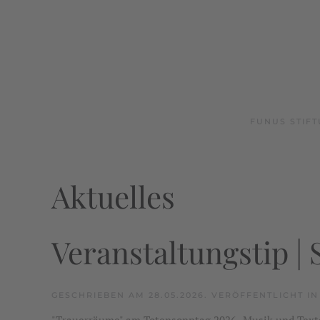
FUNUS STIF
Aktuelles
Veranstaltungstip | 
GESCHRIEBEN AM
28.05.2026
.
VERÖFFENTLICHT I