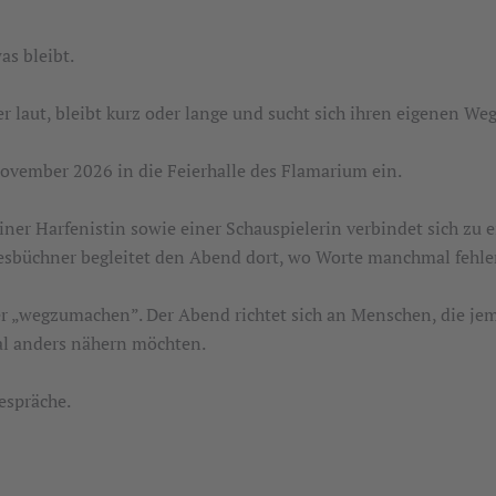
as bleibt.
r laut, bleibt kurz oder lange und sucht sich ihren eigenen Weg
ovember 2026 in die Feierhalle des Flamarium ein.
ner Harfenistin sowie einer Schauspielerin verbindet sich zu 
resbüchner begleitet den Abend dort, wo Worte manchmal fehle
er „wegzumachen”. Der Abend richtet sich an Menschen, die j
al anders nähern möchten.
Gespräche.