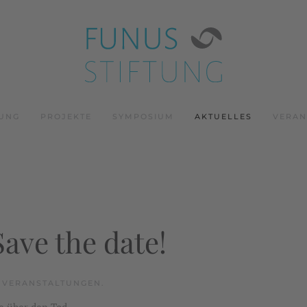
TUNG
PROJEKTE
SYMPOSIUM
AKTUELLES
VERAN
Save the date!
N VERANSTALTUNGEN.