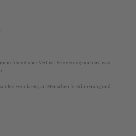
.
einem Abend über Verlust, Erinnerung und das, was
n.
emanden vermissen, an Menschen in Erinnerung und