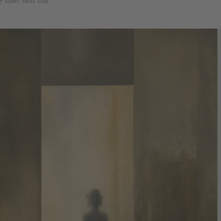
e über den Tod