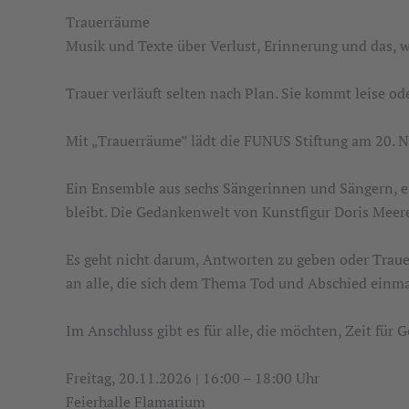
Trauerräume
Musik und Texte über Verlust, Erinnerung und das, w
Trauer verläuft selten nach Plan. Sie kommt leise ode
Mit „Trauerräume” lädt die FUNUS Stiftung am 20. N
Ein Ensemble aus sechs Sängerinnen und Sängern, ei
bleibt. Die Gedankenwelt von Kunstfigur Doris Mee
Es geht nicht darum, Antworten zu geben oder Trau
an alle, die sich dem Thema Tod und Abschied einm
Im Anschluss gibt es für alle, die möchten, Zeit für 
Freitag, 20.11.2026 | 16:00 – 18:00 Uhr
Feierhalle Flamarium