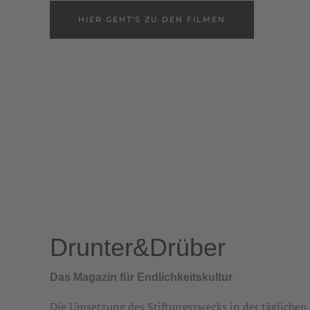
HIER GEHT'S ZU DEN FILMEN
Drunter&Drüber
Das Magazin für Endlichkeitskultur
Die Umsetzung des Stiftungszwecks in der täglichen