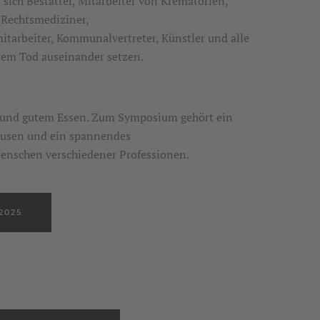
sich Bestatter, Mitarbeiter von Krematorien,
 Rechtsmediziner,
itarbeiter, Kommunalvertreter, Künstler und alle
dem Tod auseinander setzen.
 und gutem Essen. Zum Symposium gehört ein
ausen und ein spannendes
nschen verschiedener Professionen.
2025