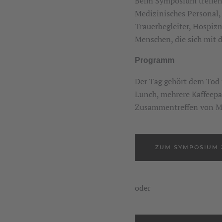
Beim Symposium treffen 
Medizinisches Personal,
Trauerbegleiter, Hospizm
Menschen, die sich mit 
Programm
Der Tag gehört dem Tod
Lunch, mehrere Kaffeep
Zusammentreffen von Me
ZUM SYMPOSIUM 
oder