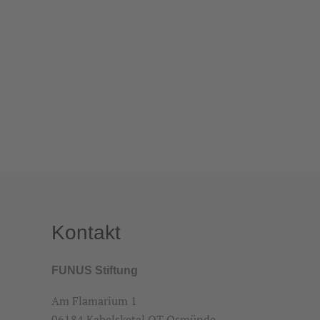
Kontakt
FUNUS Stiftung
Am Flamarium 1
06184 Kabelsketal OT Osmünde