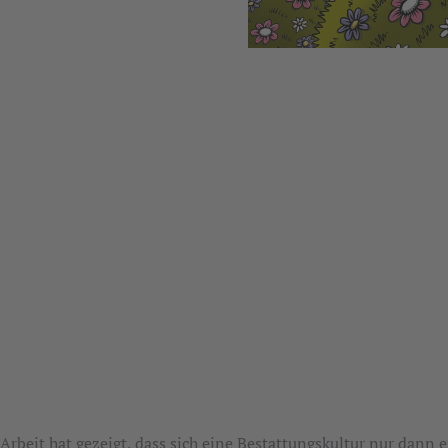
 Arbeit hat gezeigt, dass sich eine Bestattungskultur nur dan