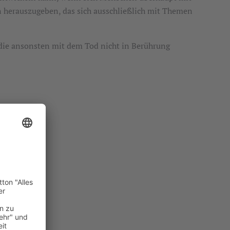
n herauszugeben, das sich ausschließlich mit Themen
 die ansonsten mit dem Tod nicht in Berührung