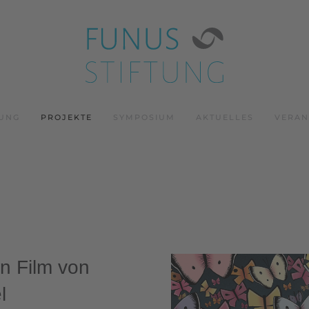
TUNG
PROJEKTE
SYMPOSIUM
AKTUELLES
VERAN
in Film von
l