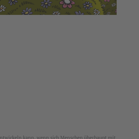
n entwickeln kann, wenn sich Menschen überhaupt mit