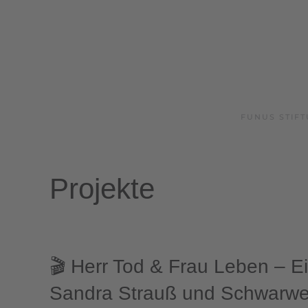
FUNUS STIF
Projekte
🎬 Herr Tod & Frau Leben – E
Sandra Strauß und Schwarwe