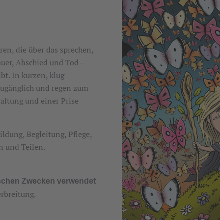
en, die über das sprechen,
auer, Abschied und Tod –
bt. In kurzen, klug
zugänglich und regen zum
altung und einer Prise
ildung, Begleitung, Pflege,
n und Teilen.
schen Zwecken verwendet
rbreitung.