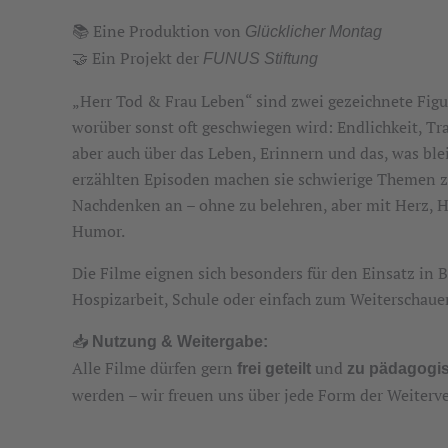
📚 Eine Produktion von
Glücklicher Montag
🤝 Ein Projekt der
FUNUS Stiftung
„Herr Tod & Frau Leben“ sind zwei gezeichnete Figur
worüber sonst oft geschwiegen wird: Endlichkeit, Tr
aber auch über das Leben, Erinnern und das, was blei
erzählten Episoden machen sie schwierige Themen 
Nachdenken an – ohne zu belehren, aber mit Herz, H
Humor.
Die Filme eignen sich besonders für den Einsatz in B
Hospizarbeit, Schule oder einfach zum Weiterschaue
📥
Nutzung & Weitergabe:
Alle Filme dürfen gern
und
frei geteilt
zu pädagogi
werden – wir freuen uns über jede Form der Weiterve