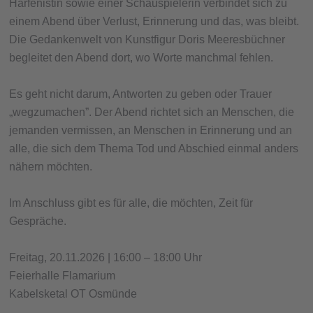
Harfenistin sowie einer Schauspielerin verbindet sich zu
einem Abend über Verlust, Erinnerung und das, was bleibt.
Die Gedankenwelt von Kunstfigur Doris Meeresbüchner
begleitet den Abend dort, wo Worte manchmal fehlen.
Es geht nicht darum, Antworten zu geben oder Trauer
„wegzumachen”. Der Abend richtet sich an Menschen, die
jemanden vermissen, an Menschen in Erinnerung und an
alle, die sich dem Thema Tod und Abschied einmal anders
nähern möchten.
Im Anschluss gibt es für alle, die möchten, Zeit für
Gespräche.
Freitag, 20.11.2026 | 16:00 – 18:00 Uhr
Feierhalle Flamarium
Kabelsketal OT Osmünde